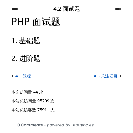
4.2 面试题
PHP 面试题
基础题
进阶题
4.1 教程
4.3 关注项目
本文访问量
44
次
本站总访问量
95209
次
本站总访客数
75911
人