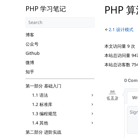
PHP 
PHP 学习笔记
2.1 设计模式
博客
公众号
本文访问量
9
次
Github
本站总访问量
94
微博
本站总访客数
75
知乎
第一部分 基础入门
1.1 语法
1.2 标准库
1.3 编程规范
1.4 其他
第二部分 进阶实战