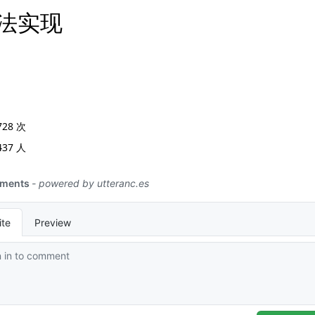
算法实现
728
次
437
人