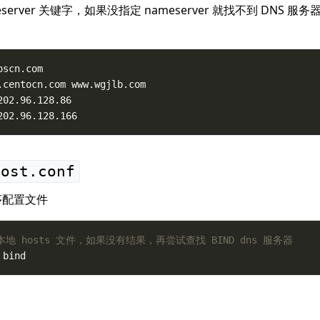
server 关键字，如果没指定 nameserver 就找不到 DNS 
202.96.128.166
host.conf
序配置文件
地 hosts 文件，如果没有结果，再尝试查找 BIND dns 服务器
 bind