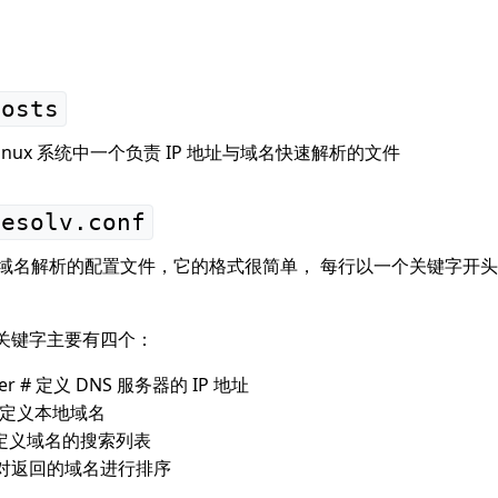
hosts
 Linux 系统中一个负责 IP 地址与域名快速解析的文件
resolv.conf
S 域名解析的配置文件，它的格式很简单， 每行以一个关键字开
nf 的关键字主要有四个：
ver # 定义 DNS 服务器的 IP 地址
 # 定义本地域名
 # 定义域名的搜索列表
st # 对返回的域名进行排序