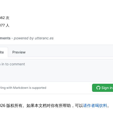
662
次
377
人
3-2026 版权所有。如果本文档对你有所帮助，可以
请作者喝饮料
。