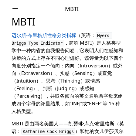
MBTI
MBTI
迈尔斯-布里格斯性格分类指标
（英语：
Myers-
，简称 MBTI）是人格类型
Briggs Type Indicator
学中一种内省的自我报告问卷，它表明人们在感知和
决策的方式上存在不同心理偏好。该评量为以下四个
向度分别指定一个倾向：内向（Introversion）或外
向（Extraversion）、实感（Sensing）或直觉
（Intuition）、思考（Thinking）或情感
（Feeling）、判断（Judging）或感知
（Perceiving），并取各倾向的英文名称首字母来组
成四个字母的评量结果，如“INFJ”或“ENFP”等 16 种
人格类型。
MBTI 是由两名美国人——凯瑟琳·库克·布里格斯（英
语：
）和她的女儿伊莎贝尔
Katharine Cook Briggs