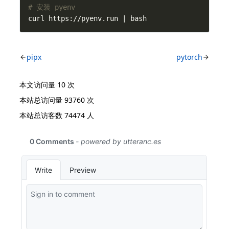
# 安装 pyenv
curl https://pyenv.run | bash
pipx
pytorch
本文访问量
10
次
本站总访问量
93760
次
本站总访客数
74474
人