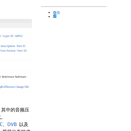
微信
其中的音频压
式。
C
、
DVB
以及