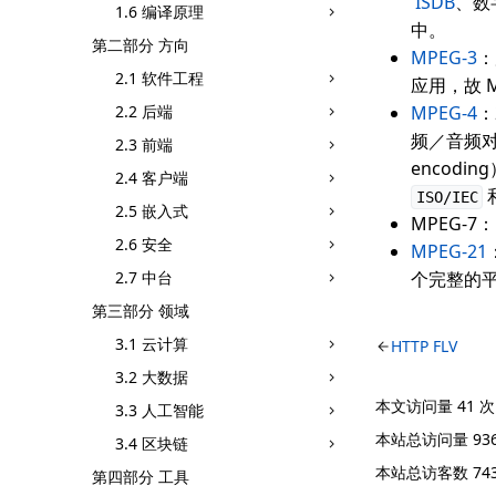
ISDB
、数
1.6 编译原理
中。
第二部分 方向
MPEG-3
2.1 软件工程
应用，故 
2.2 后端
MPEG-4
：
频／音频对象（
2.3 前端
encodi
2.4 客户端
ISO/IEC
2.5 嵌入式
MPEG-
2.6 安全
MPEG-21
2.7 中台
个完整的
第三部分 领域
3.1 云计算
HTTP FLV
3.2 大数据
本文访问量
41
次
3.3 人工智能
本站总访问量
93
3.4 区块链
本站总访客数
74
第四部分 工具