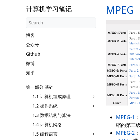
MPEG
计算机学习笔记
博客
公众号
Github
微博
知乎
第一部分 基础
1.1 计算机组成原理
1.2 操作系统
1.3 数据结构与算法
MPEG-1
：
1.4 计算机网络
缩的第三级（
MPEG-2
：
1.5 编程语言