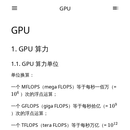
GPU
GPU
GPU 算力
GPU 算力单位
单位换算：
10^6
一个 MFLOPS（mega FLOPS）等于每秒一佰万（=
6
1
0
）次的浮点运算；
9
10^9
一个 GFLOPS（giga FLOPS）等于每秒拾亿（=
1
0
）次的浮点运算；
12
10^{12}
一个 TFLOPS（tera FLOPS）等于每秒万亿（=
1
0