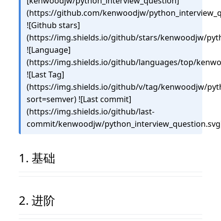
[kenwoodjw/python_interview_question]
(https://github.com/kenwoodjw/python_interview_q
![Github stars]
(https://img.shields.io/github/stars/kenwoodjw/pyt
![Language]
(https://img.shields.io/github/languages/top/kenw
![Last Tag]
(https://img.shields.io/github/v/tag/kenwoodjw/py
sort=semver) ![Last commit]
(https://img.shields.io/github/last-
commit/kenwoodjw/python_interview_question.svg
基础
进阶